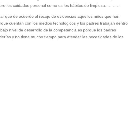
 sobre los cuidados personal como es los hábitos de limpieza…………
r que de acuerdo al recojo de evidencias aquellos niños que han
orque cuentan con los medios tecnológicos y los padres trabajan dentro
n bajo nivel de desarrollo de la competencia es porque los padres
aderías y no tiene mucho tiempo para atender las necesidades de los