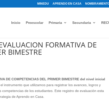
MINEDU
APRENDO EN CASA
NOMBRAMIENTO
Inicio
Preescolar
Primaria
Secundaria
REC
– EVALUACION FORMATIVA DE
R BIMESTRE
A DE COMPETENCIAS DEL PRIMER BIMESTRE del nivel inicial
 el instrumento que utilizamos para registrar los avances, logros y
s competencias de los estudiantes. Este registro de evaluación esta
trategia de Aprendo en Casa.