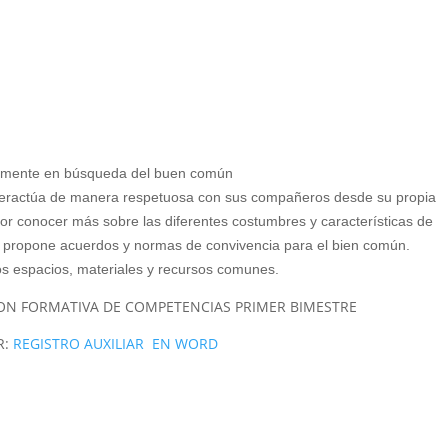
camente en búsqueda del buen común
nteractúa de manera respetuosa con sus compañeros desde su propia
por conocer más sobre las diferentes costumbres y características de
 y propone acuerdos y normas de convivencia para el bien común.
os espacios, materiales y recursos comunes.
ION FORMATIVA DE COMPETENCIAS PRIMER BIMESTRE
R:
REGISTRO AUXILIAR EN WORD