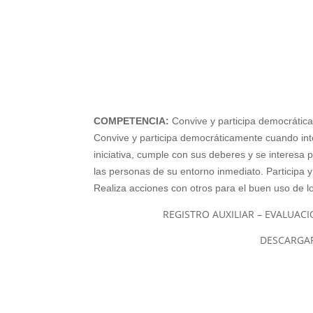
COMPETENCIA:
Convive y participa democráti
Convive y participa democráticamente cuando i
iniciativa, cumple con sus deberes y se interesa 
las personas de su entorno inmediato. Participa
Realiza acciones con otros para el buen uso de l
REGISTRO AUXILIAR – EVALUAC
DESCARGA