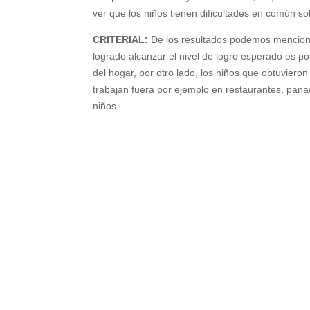
ver que los niños tienen dificultades en común
CRITERIAL:
De los resultados podemos menciona
logrado alcanzar el nivel de logro esperado es p
del hogar, por otro lado, los niños que obtuviero
trabajan fuera por ejemplo en restaurantes, pan
niños.