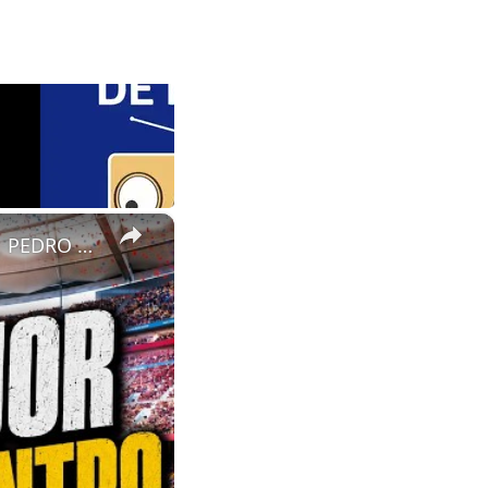
×
EL PRÓXIMO MEDIOCENTRO QUE LLEGARÁ AL PRIMER EQUIPO | PEDRO RODRÍGUEZ