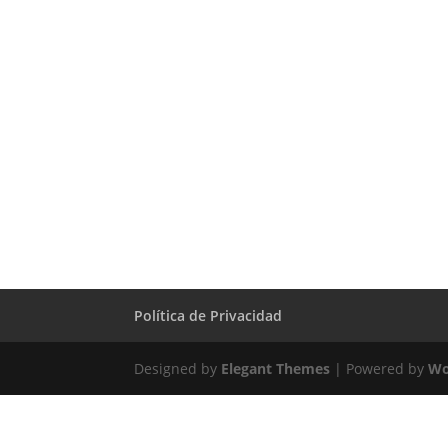
Política de Privacidad
Designed by
Elegant Themes
| Powered by
Wo