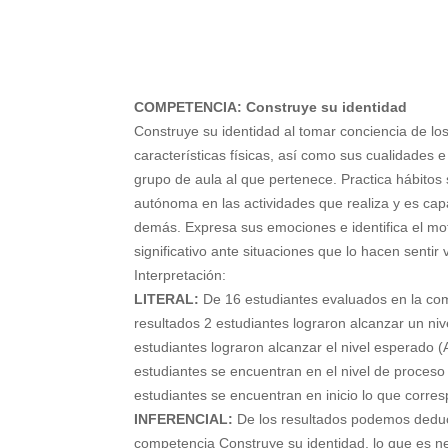
COMPETENCIA: Construye su identidad
Construye su identidad al tomar conciencia de lo
características físicas, así como sus cualidades e
grupo de aula al que pertenece. Practica hábito
autónoma en las actividades que realiza y es cap
demás. Expresa sus emociones e identifica el mot
significativo ante situaciones que lo hacen sentir v
Interpretación:
LITERAL:
De 16 estudiantes evaluados en la com
resultados 2 estudiantes lograron alcanzar un ni
estudiantes lograron alcanzar el nivel esperado 
estudiantes se encuentran en el nivel de proceso
estudiantes se encuentran en inicio lo que corr
INFERENCIAL:
De los resultados podemos deduci
competencia Construye su identidad, lo que es 