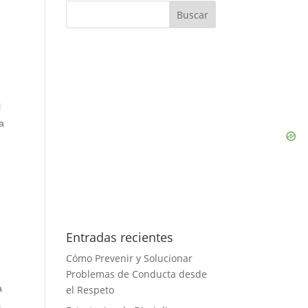
l
a
Entradas recientes
Cómo Prevenir y Solucionar
Problemas de Conducta desde
a
el Respeto
s