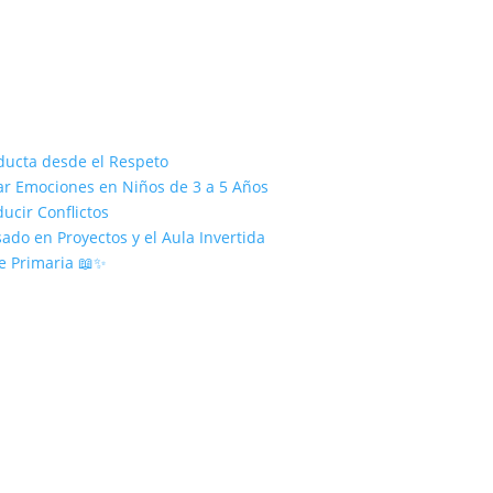
ducta desde el Respeto
nar Emociones en Niños de 3 a 5 Años
ucir Conflictos
ado en Proyectos y el Aula Invertida
e Primaria 📖✨