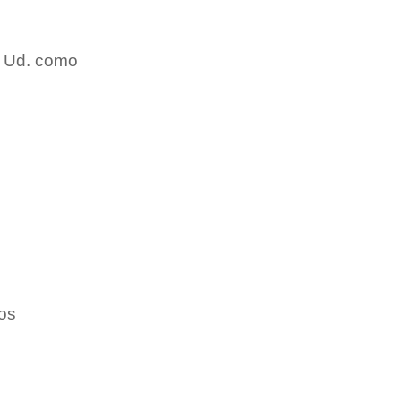
. Ud. como
ios