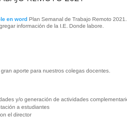
ble en word
Plan Semanal de Trabajo Remoto 2021
regar información de la I.E. Donde labore.
gran aporte para nuestros colegas docentes.
idades y/o generación de actividades complementar
tación a estudiantes
on el director