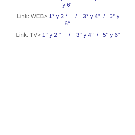
y 6°
Link: WEB>
1° y 2 °
/
3° y 4°
/
5° y
6°
Link: TV>
1° y 2 °
/
3° y 4°
/
5° y 6°