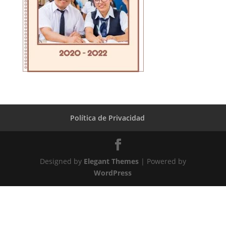
Política de Privacidad
Designed by
Elegant Themes
| Powered by
WordPress