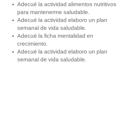
d
Adecué la actividad alimentos nutritivos
para mantenerme saludable.
e
Adecué la actividad elaboro un plan
semanal de vida saludable.
Adecué la ficha mentalidad en
o
crecimiento.
Adecué la actividad elaboro un plan
semanal de vida saludable.