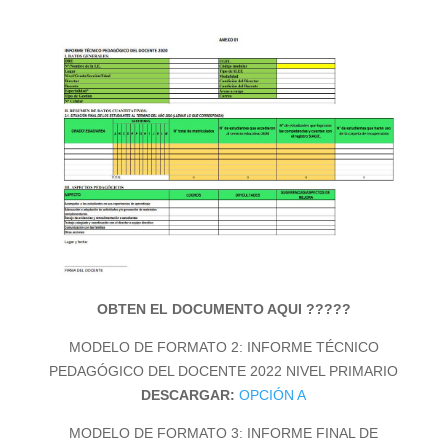
o
OBTEN EL DOCUMENTO AQUI ?????
MODELO DE FORMATO 2: INFORME TÉCNICO
PEDAGÓGICO DEL DOCENTE 2022 NIVEL PRIMARIO
DESCARGAR:
OPCIÓN A
MODELO DE FORMATO 3: INFORME FINAL DE