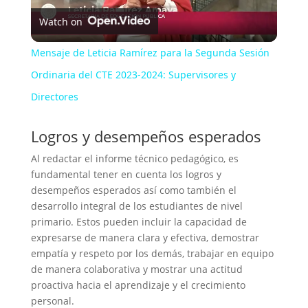
Watch on
l
Mensaje de Leticia Ramírez para la Segunda Sesión
a
Ordinaria del CTE 2023-2024: Supervisores y
Directores
y
Logros y desempeños esperados
V
Al redactar el informe técnico pedagógico, es
fundamental tener en cuenta los logros y
desempeños esperados así como también el
i
desarrollo integral de los estudiantes de nivel
primario. Estos pueden incluir la capacidad de
d
expresarse de manera clara y efectiva, demostrar
empatía y respeto por los demás, trabajar en equipo
de manera colaborativa y mostrar una actitud
e
proactiva hacia el aprendizaje y el crecimiento
personal.