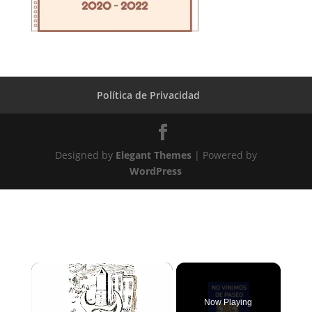
Política de Privacidad
Designed by
Elegant Themes
| Powered by
WordPress
×
Now Playing