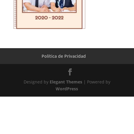
Política de Privacidad
Designed by
Elegant Themes
| Powered by
WordPress