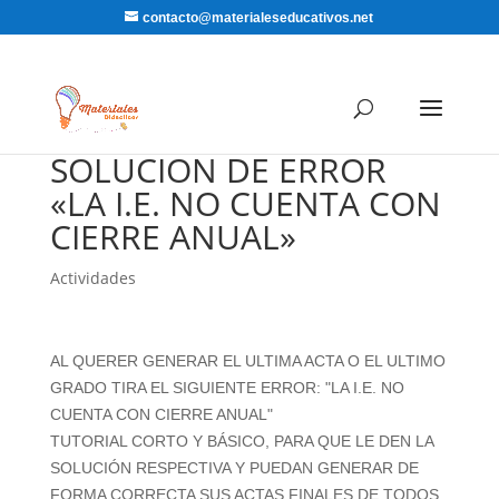
contacto@materialeseducativos.net
SOLUCION DE ERROR
«LA I.E. NO CUENTA CON
CIERRE ANUAL»
Actividades
AL QUERER GENERAR EL ULTIMA ACTA O EL ULTIMO
GRADO TIRA EL SIGUIENTE ERROR: "LA I.E. NO
CUENTA CON CIERRE ANUAL"
TUTORIAL CORTO Y BÁSICO, PARA QUE LE DEN LA
SOLUCIÓN RESPECTIVA Y PUEDAN GENERAR DE
FORMA CORRECTA SUS ACTAS FINALES DE TODOS