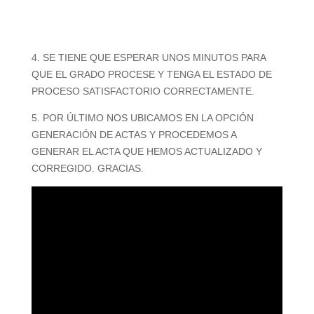
4. SE TIENE QUE ESPERAR UNOS MINUTOS PARA
QUE EL GRADO PROCESE Y TENGA EL ESTADO DE
PROCESO SATISFACTORIO CORRECTAMENTE.
5. POR ÚLTIMO NOS UBICAMOS EN LA OPCIÓN
GENERACIÓN DE ACTAS Y PROCEDEMOS A
GENERAR EL ACTA QUE HEMOS ACTUALIZADO Y
CORREGIDO. GRACIAS.