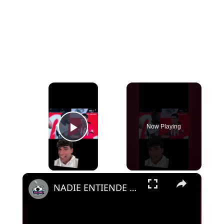
×
Now Playing
Play Video
×
NADIE ENTIENDE LAS ACTITUDES DE RUDIGER