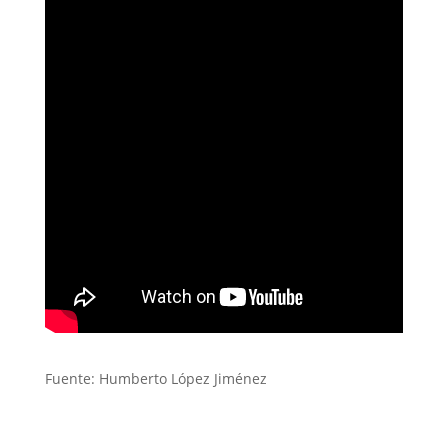
Fuente: Humberto López Jiménez