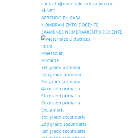
contacto@materialeseducativos.net
MINEDU
APRENDO EN CASA
NOMBRAMIENTO DOCENTE
EXAMENES NOMBRAMIENTO DOCENTE
Inicio
Preescolar
Primaria
1er grado primaria
2do grado primaria
3er grado primaria
4to grado primaria
5to grado primaria
6to grado primaria
Secundaria
1er grado secundaria
2do grado secundaria
3er grado secundaria