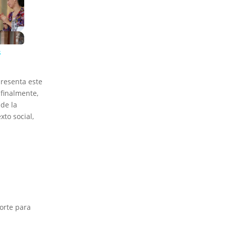
s
presenta este
 finalmente,
 de la
xto social,
orte para