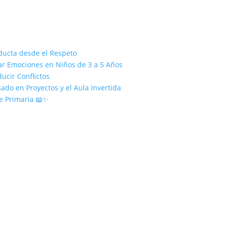
ducta desde el Respeto
nar Emociones en Niños de 3 a 5 Años
ucir Conflictos
ado en Proyectos y el Aula Invertida
e Primaria 📖✨