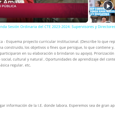
Video
nda Sesión Ordinaria del CTE 2023-2024: Supervisores y Directore
- Esquema proyecto curricular institucional. (Describe lo que re
 construido, los objetivos o fines que persigue, lo que contiene y,
articiparon en su elaboración o brindaron su apoyo). Priorización
ocial, cultural y natural , Oportunidades de aprendizaje del conte
ásica regular. etc.
gar información de la I.E. donde labora. Esperemos sea de gran ap