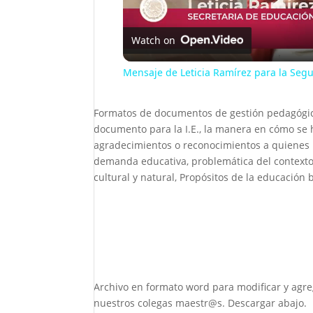
Watch on
Mensaje de Leticia Ramírez para la Segu
Formatos de documentos de gestión pedagógica 
documento para la I.E., la manera en cómo se ha
agradecimientos o reconocimientos a quienes p
demanda educativa, problemática del contexto s
cultural y natural, Propósitos de la educación b
Archivo en formato word para modificar y agre
nuestros colegas maestr@s. Descargar abajo.