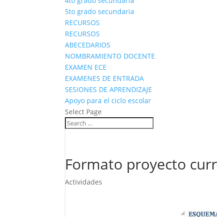
4to grado secundaria
5to grado secundaria
RECURSOS
RECURSOS
ABECEDARIOS
NOMBRAMIENTO DOCENTE
EXAMEN ECE
EXAMENES DE ENTRADA
SESIONES DE APRENDIZAJE
Apoyo para el ciclo escolar
Select Page
Formato proyecto curri
Actividades