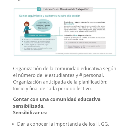
o
Organización de la comunidad educativa según
el número de: # estudiantes y # personal.
Organización anticipada de la planificación:
Inicio y final de cada periodo lectivo.
Contar con una comunidad educativa
sensibilizada.
Sensibilizar es:
Dar a conocer la importancia de los II. GG.