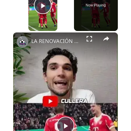
Now Playing
Play Video
×
LA RENOVACIÓN DE KANE