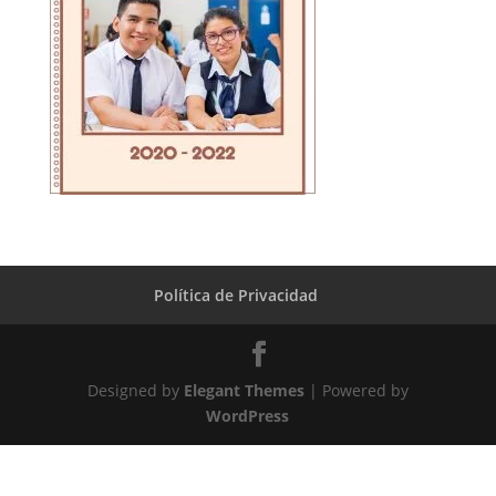
Política de Privacidad
Designed by
Elegant Themes
| Powered by
WordPress