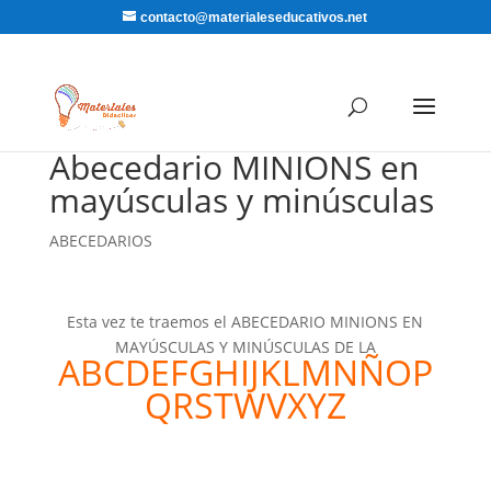
contacto@materialeseducativos.net
Abecedario MINIONS en
mayúsculas y minúsculas
ABECEDARIOS
Esta vez te traemos el ABECEDARIO MINIONS EN
MAYÚSCULAS Y MINÚSCULAS DE LA
ABCDEFGHIJKLMNÑOP
QRSTWVXYZ