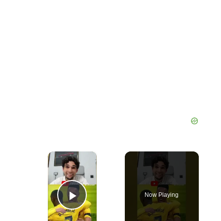
×
Now Playing
Play Video