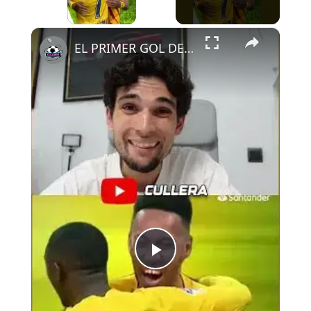
×
EL PRIMER GOL DE AUBA CON EL DEPOR
Play
Video