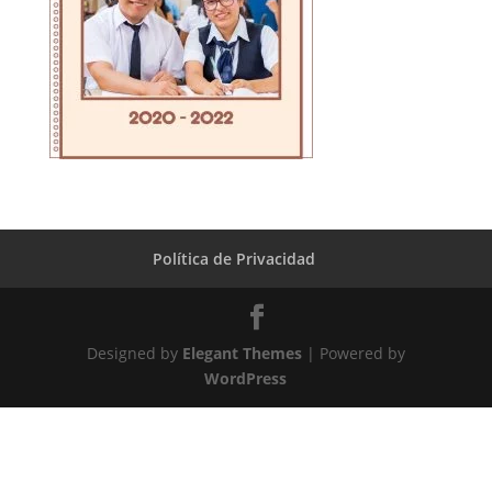
Política de Privacidad
Designed by
Elegant Themes
| Powered by
WordPress