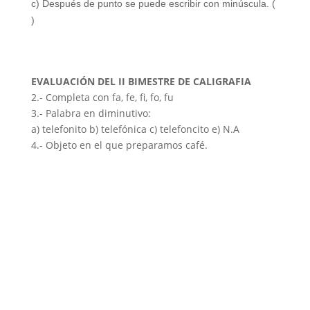
c) Después de punto se puede escribir con minúscula. (
)
EVALUACIÓN DEL II BIMESTRE DE CALIGRAFIA
2.- Completa con fa, fe, fi, fo, fu
3.- Palabra en diminutivo:
a) telefonito b) telefónica c) telefoncito e) N.A
4.- Objeto en el que preparamos café.