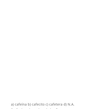
a) cafeína b) cafecito c) cafetera d) N.A.