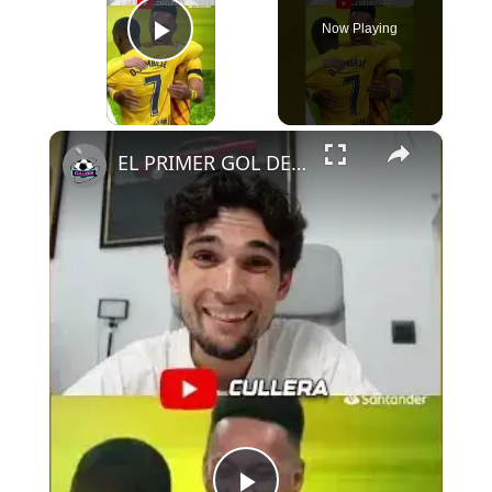
Now Playing
Play Video
×
EL PRIMER GOL DE AUBA CON EL DEPOR