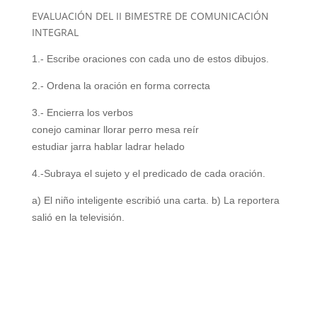
EVALUACIÓN DEL II BIMESTRE DE COMUNICACIÓN
INTEGRAL
1.- Escribe oraciones con cada uno de estos dibujos.
2.- Ordena la oración en forma correcta
3.- Encierra los verbos
conejo caminar llorar perro mesa reír
estudiar jarra hablar ladrar helado
4.-Subraya el sujeto y el predicado de cada oración.
a) El niño inteligente escribió una carta.
b) La reportera
salió en la televisión.