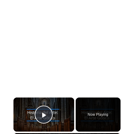
×
Now Playing
Play Video