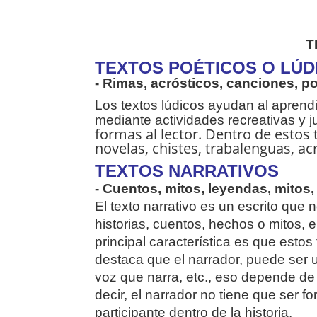
T
TEXTOS POÉTICOS O LÚD
- Rimas, acrósticos, canciones, p
Los textos lúdicos ayudan al aprend
mediante actividades recreativas y 
formas al lector. Dentro de estos
novelas, chistes, trabalenguas, ac
TEXTOS NARRATIVOS
- Cuentos, mitos, leyendas, mitos, 
El texto narrativo es un escrito que 
historias, cuentos, hechos o mitos, e
principal característica es que esto
destaca que el narrador, puede ser u
voz que narra, etc., eso depende de
decir, el narrador no tiene que ser f
participante dentro de la historia.