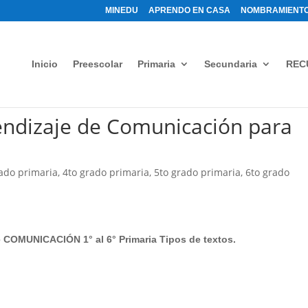
MINEDU
APRENDO EN CASA
NOMBRAMIENTO
Inicio
Preescolar
Primaria
Secundaria
REC
ndizaje de Comunicación para
ado primaria
,
4to grado primaria
,
5to grado primaria
,
6to grado
 COMUNICACIÓN 1° al 6° Primaria Tipos de textos.