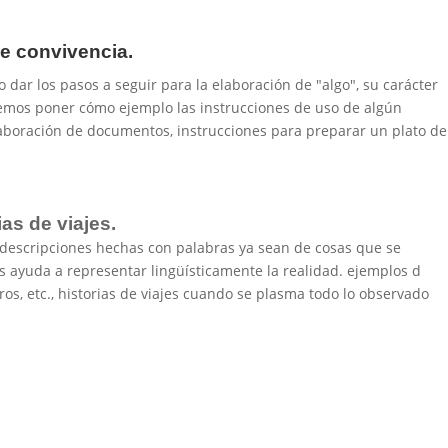
de convivencia.
 dar los pasos a seguir para la elaboración de "algo", su carácter
demos poner cómo ejemplo las instrucciones de uso de algún
elaboración de documentos, instrucciones para preparar un plato de
ias de viajes.
s descripciones hechas con palabras ya sean de cosas que se
nos ayuda a representar lingüísticamente la realidad. ejemplos d
ros, etc., historias de viajes cuando se plasma todo lo observado