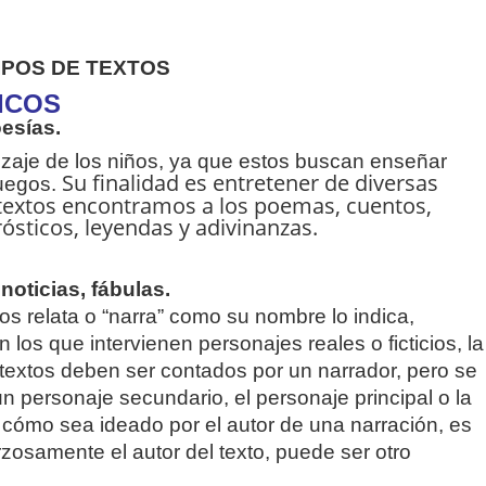
IPOS DE TEXTOS
ICOS
oesías.
izaje de los niños, ya que estos buscan enseñar
Su finalidad es entretener de diversas
juegos.
 textos encontramos a los poemas, cuentos,
rósticos, leyendas y adivinanzas.
noticias, fábulas.
nos relata o “narra” como su nombre lo indica,
n los que intervienen personajes reales o ficticios, la
s textos deben ser contados por un narrador, pero se
n personaje secundario, el personaje principal o la
 cómo sea ideado por el autor de una narración, es
orzosamente el autor del texto, puede ser otro