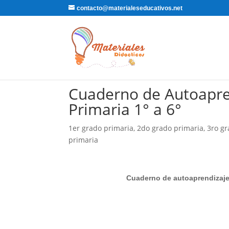
contacto@materialeseducativos.net
Cuaderno de Autoapre
Primaria 1° a 6°
1er grado primaria
,
2do grado primaria
,
3ro gr
primaria
Cuaderno de autoaprendizaje